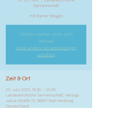
Di., 20. Juni
  |  
Landeskirchliche
Gemeinschaft
mit Rainer Stiegen
Tickets stehen nicht zum
Verkauf
Jetzt andere Veranstaltungen
ansehen
Zeit & Ort
20. Juni 2023, 19:30 – 20:30
Landeskirchliche Gemeinschaft, Herzog-
Julius-Straße 13, 38667 Bad Harzburg,
Deutschland