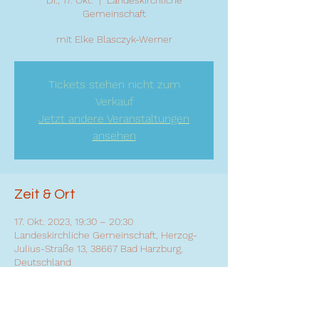
Di., 17. Okt.
  |  
Landeskirchliche
Gemeinschaft
mit Elke Blasczyk-Werner
Tickets stehen nicht zum
Verkauf
Jetzt andere Veranstaltungen
ansehen
Zeit & Ort
17. Okt. 2023, 19:30 – 20:30
Landeskirchliche Gemeinschaft, Herzog-
Julius-Straße 13, 38667 Bad Harzburg,
Deutschland