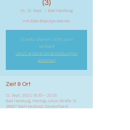
(3)
Di., 12. Sept.
  |  
Bad Harzburg
mit Elke Blasczyk-Werner
Tickets stehen nicht zum
Verkauf
Jetzt andere Veranstaltungen
ansehen
Zeit & Ort
12. Sept. 2023, 19:30 – 20:30
Bad Harzburg, Herzog-Julius-Straße 13,
38667 Bad Harzburg, Deutschland