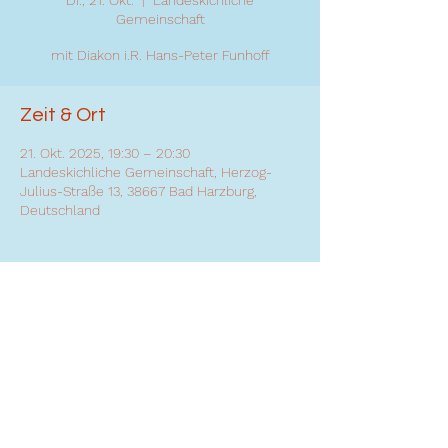
Di., 21. Okt.
  |  
Landeskichliche
Gemeinschaft
mit Diakon i.R. Hans-Peter Funhoff
Zeit & Ort
21. Okt. 2025, 19:30 – 20:30
Landeskichliche Gemeinschaft, Herzog-
Julius-Straße 13, 38667 Bad Harzburg,
Deutschland
Diese Veranstaltung teilen