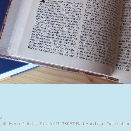
0
ft, Herzog-Julius-Straße 13, 38667 Bad Harzburg, Deutschlan