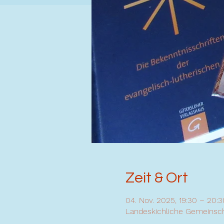
Zeit & Ort
04. Nov. 2025, 19:30 – 20:3
Landeskichliche Gemeinscha