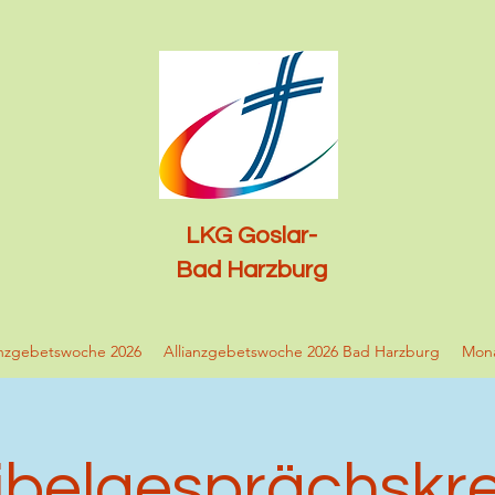
LKG Goslar-
Bad Harzburg
anzgebetswoche 2026
Allianzgebetswoche 2026 Bad Harzburg
Mona
ibelgesprächskre