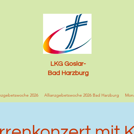
LKG Goslar-
Bad Harzburg
anzgebetswoche 2026
Allianzgebetswoche 2026 Bad Harzburg
Mona
rrenkonzert mit 