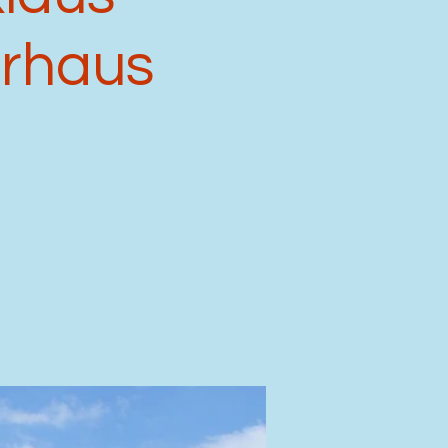
erhaus