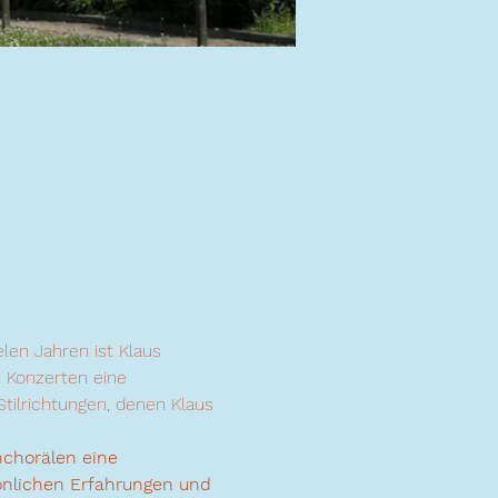
ielen Jahren ist Klaus 
n Konzerten eine 
tilrichtungen, denen Klaus 
nchorälen eine 
önlichen Erfahrungen und 