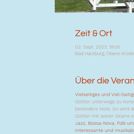
Zeit & Ort
02. Sept. 2023, 19:00
Bad Harzburg, Obere Krodo
Über die Vera
Vielseitiges und Viel-Sait
Göttler unterwegs zu Konzer
besondere Note. So wird di
Göttler mit seiner Gitarre 
Jazz, Bossa-Nova, Folk und
interessante und musika