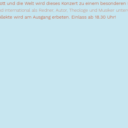
t und die Welt wird dieses Konzert zu einem besonderen E
und international als Redner, Autor, Theologe und Musiker unte
 Kollekte wird am Ausgang erbeten. Einlass ab 18.30 Uhr!