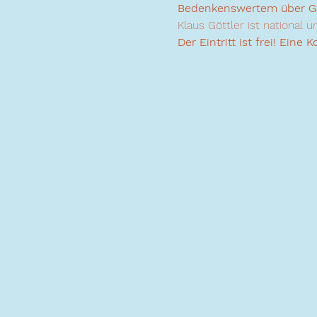
Bedenkenswertem über Got
Klaus Göttler ist national 
Der Eintritt ist frei! Eine