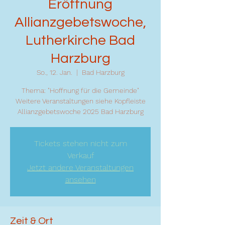
Eröffnung
Allianzgebetswoche,
Lutherkirche Bad
Harzburg
So., 12. Jan.
  |  
Bad Harzburg
Thema: "Hoffnung für die Gemeinde"
Weitere Veranstaltungen siehe Kopfleiste
Allianzgebetswoche 2025 Bad Harzburg
Tickets stehen nicht zum
Verkauf
Jetzt andere Veranstaltungen
ansehen
Zeit & Ort