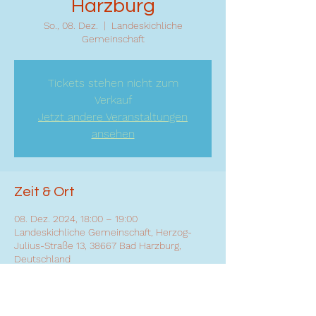
Harzburg
So., 08. Dez.
  |  
Landeskichliche
Gemeinschaft
Tickets stehen nicht zum
Verkauf
Jetzt andere Veranstaltungen
ansehen
Zeit & Ort
08. Dez. 2024, 18:00 – 19:00
Landeskichliche Gemeinschaft, Herzog-
Julius-Straße 13, 38667 Bad Harzburg,
Deutschland