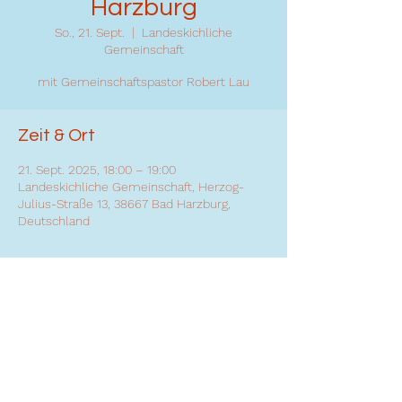
Harzburg
So., 21. Sept.
  |  
Landeskichliche
Gemeinschaft
mit Gemeinschaftspastor Robert Lau
Zeit & Ort
21. Sept. 2025, 18:00 – 19:00
Landeskichliche Gemeinschaft, Herzog-
Julius-Straße 13, 38667 Bad Harzburg,
Deutschland
Diese Veranstaltung teilen