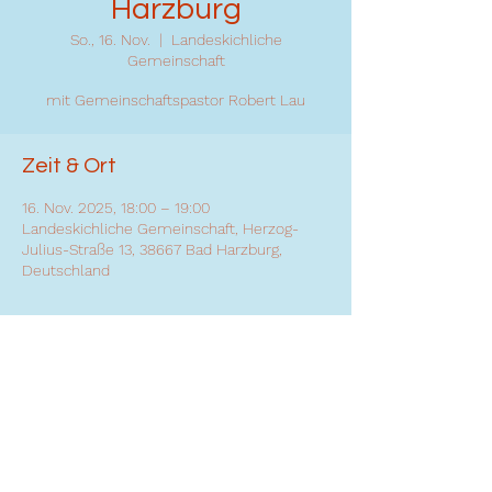
Harzburg
So., 16. Nov.
  |  
Landeskichliche
Gemeinschaft
mit Gemeinschaftspastor Robert Lau
Zeit & Ort
16. Nov. 2025, 18:00 – 19:00
Landeskichliche Gemeinschaft, Herzog-
Julius-Straße 13, 38667 Bad Harzburg,
Deutschland
Diese Veranstaltung teilen