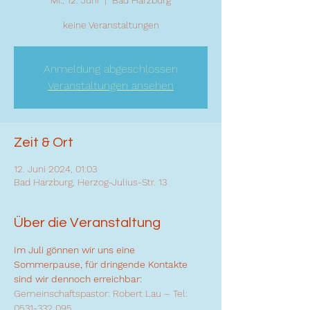
Mi., 12. Juni
  |  
Bad Harzburg
keine Veranstaltungen
Anmeldung abgeschlossen
Veranstaltungen ansehen
Zeit & Ort
12. Juni 2024, 01:03
Bad Harzburg, Herzog-Julius-Str. 13
Über die Veranstaltung
Im Juli gönnen wir uns eine 
Sommerpause, für dringende Kontakte 
sind wir dennoch erreichbar:
Gemeinschaftspastor: Robert Lau – Tel: 
0531-332 095 
